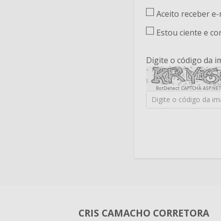
Aceito receber e
Estou ciente e c
Digite o código da 
BotDetect CAPTCHA ASP.NET
CRIS CAMACHO CORRETORA