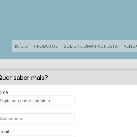
INÍCIO
PRODUTOS
SOLICITE UMA PROPOSTA
VENDA
Solicite uma proposta
Quer saber mais?
ome
-mail