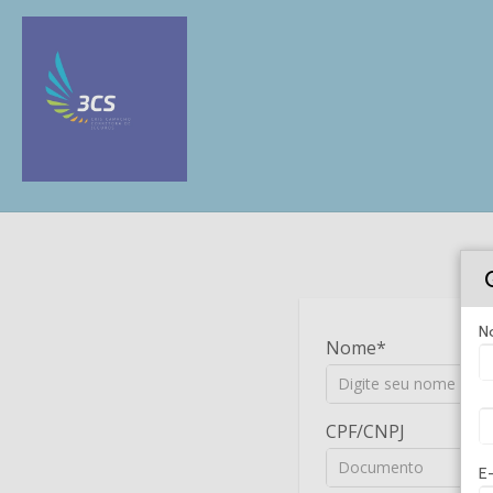
N
Nome
CPF/CNPJ
E