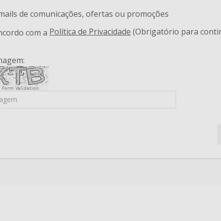
-mails de comunicações, ofertas ou promoções
Política de Privacidade
(Obrigatório para conti
oncordo com a
imagem:
 Form Validation