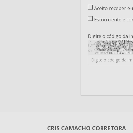
Aceito receber e
Estou ciente e c
Digite o código da 
BotDetect CAPTCHA ASP.NET
CRIS CAMACHO CORRETORA