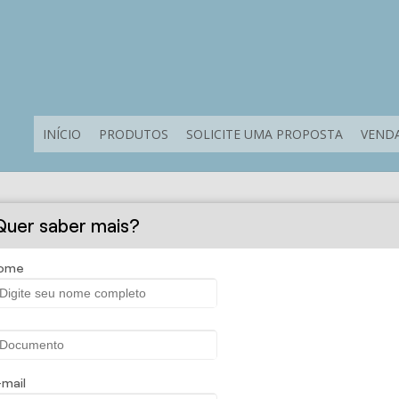
INÍCIO
PRODUTOS
SOLICITE UMA PROPOSTA
VENDA
Solicite uma proposta
Quer saber mais?
ome
-mail