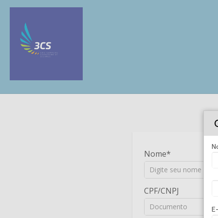
N
Nome
CPF/CNPJ
E